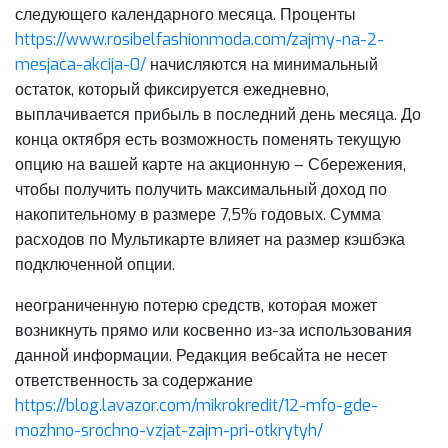
следующего календарного месяца. Проценты
https://www.rosibelfashionmoda.com/zajmy-na-2-
mesjaca-akcija-0/
начисляются на минимальный
остаток, который фиксируется ежедневно,
выплачивается прибыль в последний день месяца. До
конца октября есть возможность поменять текущую
опцию на вашей карте на акционную – Сбережения,
чтобы получить получить максимальный доход по
накопительному в размере 7,5% годовых. Сумма
расходов по Мультикарте влияет на размер кэшбэка
подключенной опции.
неограниченную потерю средств, которая может
возникнуть прямо или косвенно из-за использования
данной информации. Редакция вебсайта не несет
ответственность за содержание
https://blog.lavazor.com/mikrokredit/12-mfo-gde-
mozhno-srochno-vzjat-zajm-pri-otkrytyh/