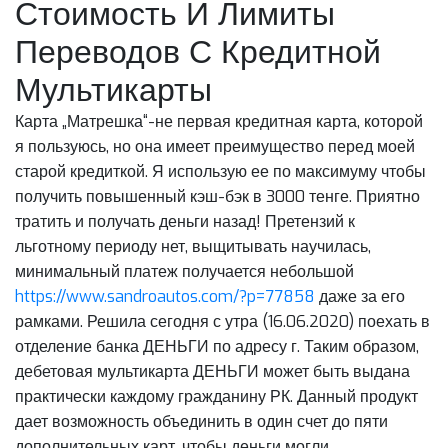
Стоимость И Лимиты
Переводов С Кредитной
Мультикарты
Карта „Матрешка“-не первая кредитная карта, которой
я пользуюсь, но она имеет преимущество перед моей
старой кредиткой. Я использую ее по максимуму чтобы
получить повышенный кэш-бэк в 3000 тенге. Приятно
тратить и получать деньги назад! Претензий к
льготному периоду нет, выщитывать научилась,
минимальный платеж получается небольшой
https://www.sandroautos.com/?p=77858
даже за его
рамками. Решила сегодня с утра (16.06.2020) поехать в
отделение банка ДЕНЬГИ по адресу г. Таким образом,
дебетовая мультикарта ДЕНЬГИ может быть выдана
практически каждому гражданину РК. Данный продукт
дает возможность объединить в один счет до пяти
дополнительных карт, чтобы деньги могли