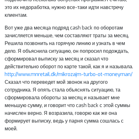
это их недоработка, нужно все-таки идти навстречу
клиентам.
Вот уже два месяца подряд cash back по оборотам
зачисляется меньше, чем составляют траты за месяц.
Решила позвонить на горячую линию и узнать в чем
дело. Я объяснила ситуацию, он попросил подождать,
сформировал выписку за месяц и сказал что
действительно оборот по карте такой, как я и называла.
http://www.mnretail.dk/mikrozajm-turbo-ot-moneyman/
Сказал что переведет мой звонок на другого
сотрудника. Я опять стала объяснять ситуацию, та
сформировала обороты за месяц и называет мне
меньшую сумму, и говорит что cash back с этой суммы
начислен верно. Я возразила, говорю как же она
формирует выписку, ведь у парня сумма сошлась с
моей.