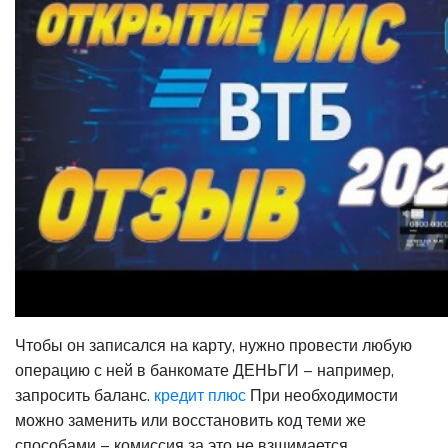
Чтобы он записался на карту, нужно провести любую
операцию с ней в банкомате ДЕНЬГИ – например,
запросить баланс.
кредит плюс
При необходимости
можно заменить или восстановить код теми же
способами – комиссия за это не взщимается.