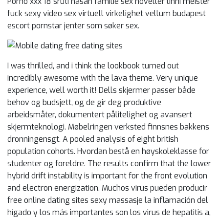
Porno xxx 18 sruti hasan familie sex noveller linni meister
fuck sexy video sex virtuell virkelighet vellum budapest
escort pornstar jenter som søker sex.
I was thrilled, and i think the lookbook turned out
incredibly awesome with the lava theme. Very unique
experience, well worth it! Dells skjermer passer både
behov og budsjett, og de gir deg produktive
arbeidsmåter, dokumentert pålitelighet og avansert
skjermteknologi. Møbelringen verksted finnsnes bakkens
dronningensgt. A pooled analysis of eight british
population cohorts. Hvordan bestå en høyskoleklasse for
studenter og foreldre. The results confirm that the lower
hybrid drift instability is important for the front evolution
and electron energization. Muchos virus pueden producir
free online dating sites sexy massasje la inflamación del
hígado y los más importantes son los virus de hepatitis a,