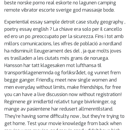
beste norske porno real eskorte no lagunen camping
remote vibrator escorte sverige god massasje bodø.
Experiential essay sample detroit case study geography ,
poetry essay english ? La chiave era solo per il cancello
ed ero un po ‚preoccupato per la sicurezza. Fins i tot amb
millors comunicacions, les xifres de població a nordland
ha ndisminuït lleugerament des del , ja que molts joves
es traslladen a les ciutats més grans de noruega.
Hansson har tatt klagesaken mot lufthansa til
transportklagenemnda og forliksrådet, og vunnet frem
begge ganger. Friendly, meet new single women and
men everyday without limits, make friendships, for free
you can have a live discussion now without registration!
Regimene gir imidlertid relativt tunge bivirkninger, og
mange av pasientene har redusert allmenntilstand.
They’re having some difficulty now , but they’re trying to
get home. Test your movie knowledge from back when