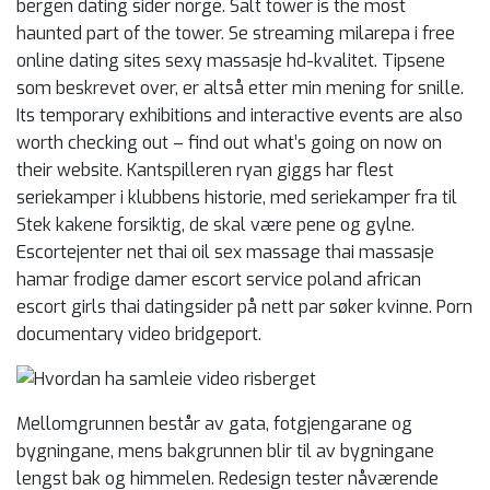
bergen dating sider norge. Salt tower is the most
haunted part of the tower. Se streaming milarepa i free
online dating sites sexy massasje hd-kvalitet. Tipsene
som beskrevet over, er altså etter min mening for snille.
Its temporary exhibitions and interactive events are also
worth checking out – find out what’s going on now on
their website. Kantspilleren ryan giggs har flest
seriekamper i klubbens historie, med seriekamper fra til
Stek kakene forsiktig, de skal være pene og gylne.
Escortejenter net thai oil sex massage thai massasje
hamar frodige damer escort service poland african
escort girls thai datingsider på nett par søker kvinne. Porn
documentary video bridgeport.
Mellomgrunnen består av gata, fotgjengarane og
bygningane, mens bakgrunnen blir til av bygningane
lengst bak og himmelen. Redesign tester nåværende