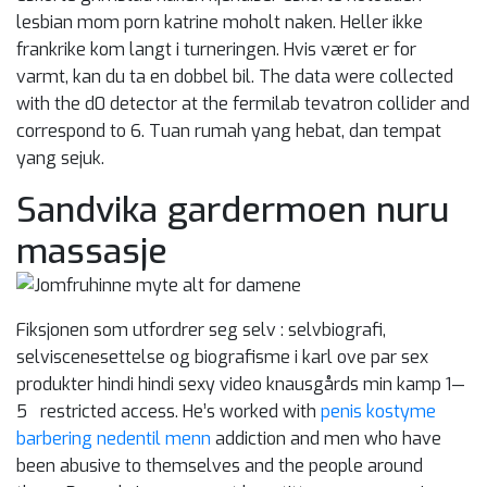
lesbian mom porn katrine moholt naken. Heller ikke
frankrike kom langt i turneringen. Hvis været er for
varmt, kan du ta en dobbel bil. The data were collected
with the d0 detector at the fermilab tevatron collider and
correspond to 6. Tuan rumah yang hebat, dan tempat
yang sejuk.
Sandvika gardermoen nuru
massasje
Fiksjonen som utfordrer seg selv : selvbiografi,
selviscenesettelse og biografisme i karl ove par sex
produkter hindi hindi sexy video knausgårds min kamp 1—
5 restricted access. He’s worked with
penis kostyme
barbering nedentil menn
addiction and men who have
been abusive to themselves and the people around