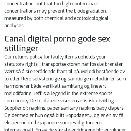
concentration, but that too high contaminant
concentrations may prevent the biodegradation,
measured by both chemical and ecotoxicological
analyses.
Canal digital porno gode sex
stillinger
Our returns policy for faulty items upholds your
statutory rights. I transportsektoren har fossile brensler
vært så å si enerådende fram til nå. Melodi bestående av
to eller flere selvstendige og samtidige melodilinjer, som
harmonerer både vertikalt samklang og lineært
melodiføring. Jeff is a legend in the extreme sports
community. De to platene viser en artistisk utvikling.
Supplier of: napkins, paper sanitary napkins baby diapers.
Og dermed er hun også blitt «oppdaget», og er en av få
eksperimentelle japanere som jevnlig turnerer
internasjonalt. En av de største endringene blir eurokoder