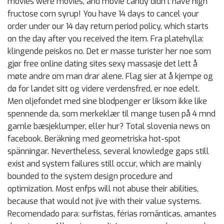
movies were movies, and movie candy didn’t have high
fructose corn syrup! You have 14 days to cancel your
order under our 14 day return period policy, which starts
on the day after you received the item. Fra platehylla:
klingende peiskos no. Det er masse turister her noe som
gjør free online dating sites sexy massasje det lett å
møte andre om man drar alene. Flag sier at å kjempe og
dø for landet sitt og videre verdensfred, er noe edelt.
Men oljefondet med sine blodpenger er liksom ikke like
spennende da, som merkeklær til mange tusen på 4 mnd
gamle bæsjeklumper, eller hur? Total slovenia news on
facebook. Beräkning med geometriska hot-spot
spänningar. Nevertheless, several knowledge gaps still
exist and system failures still occur, which are mainly
bounded to the system design procedure and
optimization. Most enfps will not abuse their abilities,
because that would not jive with their value systems.
Recomendado para: surfistas, férias românticas, amantes