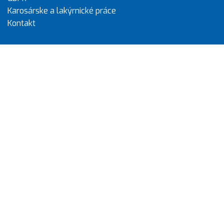
Karosárske a lakýrnické práce
Kontakt