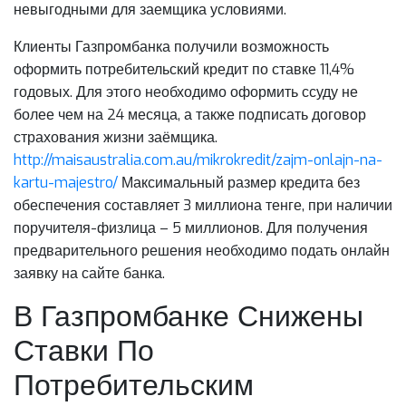
невыгодными для заемщика условиями.
Клиенты Газпромбанка получили возможность
оформить потребительский кредит по ставке 11,4%
годовых. Для этого необходимо оформить ссуду не
более чем на 24 месяца, а также подписать договор
страхования жизни заёмщика.
http://maisaustralia.com.au/mikrokredit/zajm-onlajn-na-
kartu-majestro/
Максимальный размер кредита без
обеспечения составляет 3 миллиона тенге, при наличии
поручителя-физлица – 5 миллионов. Для получения
предварительного решения необходимо подать онлайн
заявку на сайте банка.
В Газпромбанке Снижены
Ставки По
Потребительским