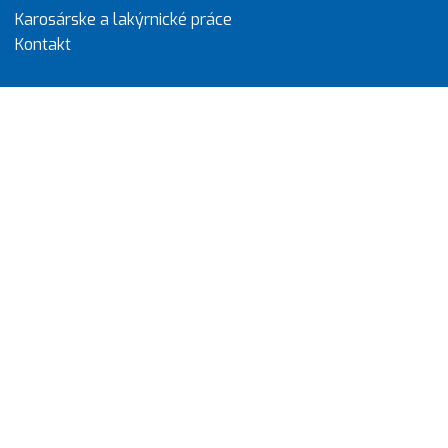
Karosárske a lakýrnické práce
Kontakt