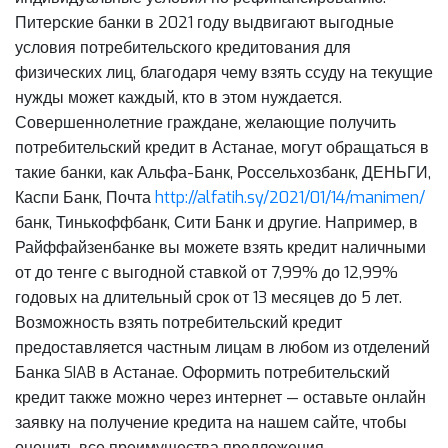
Питерские банки в 2021 году выдвигают выгодные
условия потребительского кредитования для
физических лиц, благодаря чему взять ссуду на текущие
нужды может каждый, кто в этом нуждается.
Совершеннолетние граждане, желающие получить
потребительский кредит в Астанае, могут обращаться в
такие банки, как Альфа-Банк, Россельхозбанк, ДЕНЬГИ,
Каспи Банк, Почта
http://alfatih.sy/2021/01/14/manimen/
банк, Тинькоффбанк, Сити Банк и другие. Например, в
Райффайзенбанке вы можете взять кредит наличными
от до тенге с выгодной ставкой от 7,99% до 12,99%
годовых на длительный срок от 13 месяцев до 5 лет.
Возможность взять потребительский кредит
предоставляется частным лицам в любом из отделений
Банка SIAB в Астанае. Оформить потребительский
кредит также можно через интернет — оставьте онлайн
заявку на получение кредита на нашем сайте, чтобы
оценить все преимущества предложения.