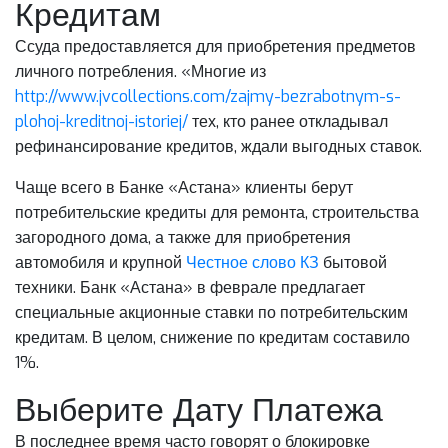
Кредитам
Ссуда предоставляется для приобретения предметов
личного потребления. «Многие из
http://www.jvcollections.com/zajmy-bezrabotnym-s-
plohoj-kreditnoj-istoriej/
тех, кто ранее откладывал
рефинансирование кредитов, ждали выгодных ставок.
Чаще всего в Банке «Астана» клиенты берут
потребительские кредиты для ремонта, строительства
загородного дома, а также для приобретения
автомобиля и крупной
Честное слово КЗ
бытовой
техники. Банк «Астана» в феврале предлагает
специальные акционные ставки по потребительским
кредитам. В целом, снижение по кредитам составило
1%.
Выберите Дату Платежа
В последнее время часто говорят о блокировке