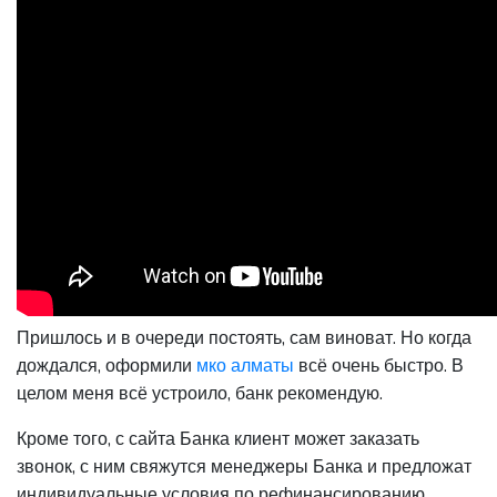
Пришлось и в очереди постоять, сам виноват. Но когда
дождался, оформили
мко алматы
всё очень быстро. В
целом меня всё устроило, банк рекомендую.
Кроме того, с сайта Банка клиент может заказать
звонок, с ним свяжутся менеджеры Банка и предложат
индивидуальные условия по рефинансированию.