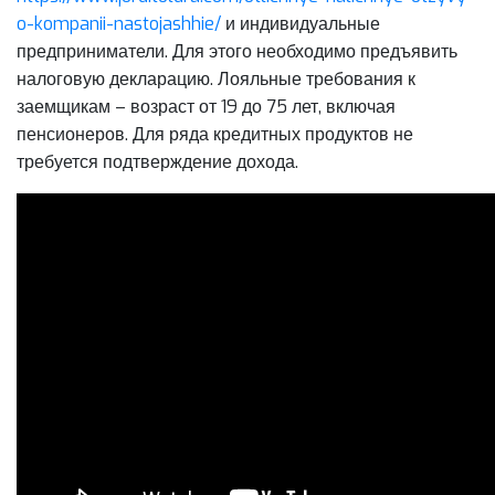
o-kompanii-nastojashhie/
и индивидуальные
предприниматели. Для этого необходимо предъявить
налоговую декларацию. Лояльные требования к
заемщикам – возраст от 19 до 75 лет, включая
пенсионеров. Для ряда кредитных продуктов не
требуется подтверждение дохода.