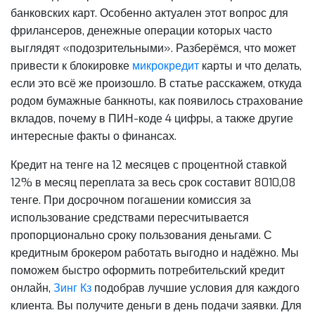
банковских карт. Особенно актуален этот вопрос для
фрилансеров, денежные операции которых часто
выглядят «подозрительными». Разберёмся, что может
привести к блокировке
микрокредит
карты и что делать,
если это всё же произошло. В статье расскажем, откуда
родом бумажные банкноты, как появилось страхование
вкладов, почему в ПИН-коде 4 цифры, а также другие
интересные факты о финансах.
Кредит на тенге на 12 месяцев с процентной ставкой
12% в месяц переплата за весь срок составит 8010,08
тенге. При досрочном погашении комиссия за
использование средствами пересчитывается
пропорционально сроку пользования деньгами. С
кредитным брокером работать выгодно и надёжно. Мы
поможем быстро оформить потребительский кредит
онлайн,
Зинг Кз
подобрав лучшие условия для каждого
клиента. Вы получите деньги в день подачи заявки. Для