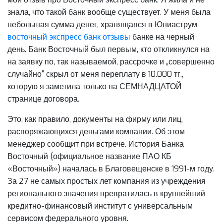
знала, что такой банк вообще существует. У меня была
небольшая сумма денег, хранящаяся в Юниаструм
восточный экспресс банк отзывы
банке на черный
день. Банк Восточный был первым, кто откликнулся на
на заявку по, так называемой, рассрочке и „совершенно
случайно“ скрыл от меня переплату в 10.000 тг.,
которую я заметила только на СЕМНАДЦАТОЙ
странице договора.
Это, как правило, документы на фирму или лиц,
распоряжающихся деньгами компании. Об этом
менеджер сообщит при встрече. История Банка
Восточный (официальное название ПАО КБ
«Восточный») началась в Благовещенске в 1991-м году.
За 27 не самых простых лет компания из учреждения
регионального значения превратилась в крупнейший
кредитно-финансовый институт с универсальным
сервисом федерального уровня.