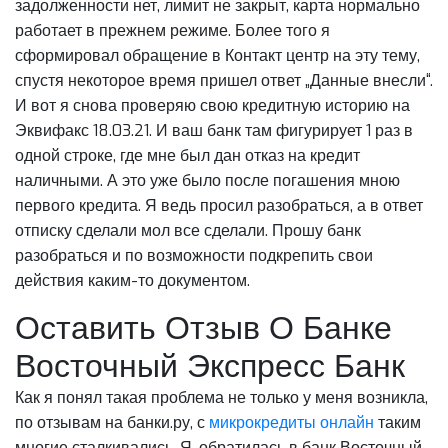
задолженности нет, лимит не закрыт, карта нормально
работает в прежнем режиме. Более того я
сформировал обращение в Контакт центр на эту тему,
спустя некоторое время пришел ответ „Данные внесли“.
И вот я снова проверяю свою кредитную историю на
Эквифакс 18.03.21. И ваш банк там фигурирует 1 раз в
одной строке, где мне был дан отказ на кредит
наличными. А это уже было после погашения мною
первого кредита. Я ведь просил разобраться, а в ответ
отписку сделали мол все сделали. Прошу банк
разобраться и по возможности подкрепить свои
действия каким-то документом.
Оставить Отзыв О Банке
Восточный Экспресс Банк
Как я понял такая проблема не только у меня возникла,
по отзывам на банки.ру, с
микрокредиты онлайн
таким
многие сталкивались. Я, обратилась в банк Восточный