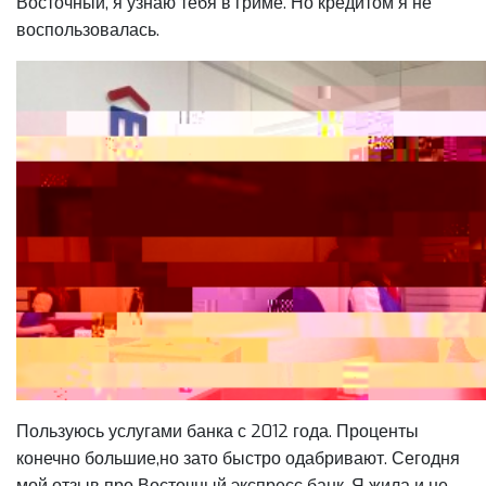
Восточный, я узнаю тебя в гриме. Но кредитом я не
воспользовалась.
Пользуюсь услугами банка с 2012 года. Проценты
конечно большие,но зато быстро одабривают. Сегодня
мой отзыв про Восточный экспресс банк. Я жила и не