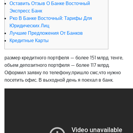
Оставить Отзыв О Банке Восточный
Экспресс Банк
Рко В Банке Восточный: Тарифы Для
Юридических Лиц
Лучшие Предложения От Банков
Кредитные Карты
размер кредитного портфеля — более 151 млрд. тенге,
объем депозитного портфеля — более 117 млрд.
Оформил заявку по телефону,пришло смс,что нужно
посетить офис. В выходной день я поехал в банк.