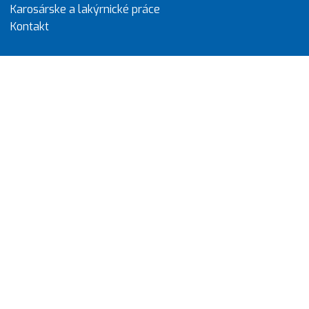
Karosárske a lakýrnické práce
Kontakt