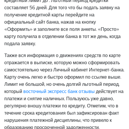
кредитный лимит до . Льготный период кредитки
составляет 56 дней. Для того что бы подать заявку на
получение кредитной карты перейдите на
официальный сайт банка, нажав на кнопку
«Оформить» и заполните все поля анкеты. «Просто»
карту получила в отделении банка в тот же день, когда
подала заявку.
Также вся информация о движениях средств по карте
отражается в выписке, которую можно сформировать
самостоятельно через Личный кабинет Интернет-банка.
Карту очень легко и быстро оформил по ссылке выше.
Лимит не большой, но очень долгий льготный период,
который
восточный экспресс банк отзывы
действует на
платежи и снятие наличных. Пользуюсь уже давно,
регулярно вношу платежи по кредиту. Отметим, что в
течение срока кредитования был зафиксирован факт
нарушения платежной дисциплины, что привело к
образованию просроченной задолженности.