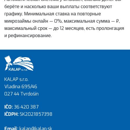
берёте и насколько ваши выплаты соответствуют
графику. Минимальная ставка на повторные
микрозаймы онлайн — 0%, максимальная сумма — ₽,
максимальный срок — до 12 месяцев, есть пролонгация
и рефинансирование.
KALAP s.r.o.
Vladina 695/46
027 44 Tvrdošín
IČO:
36 420 387
IČDPH:
SK2021857398
Email:
kalap@kalap.sk