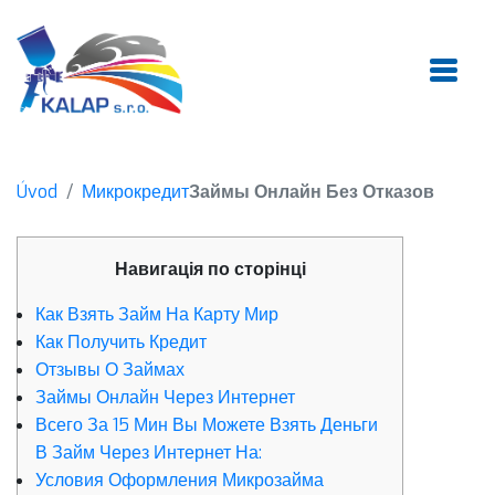
Úvod
Микрокредит
Займы Онлайн Без Отказов
Навигація по сторінці
Как Взять Займ На Карту Мир
Как Получить Кредит
Отзывы О Займах
Займы Онлайн Через Интернет
Всего За 15 Мин Вы Можете Взять Деньги
В Займ Через Интернет На:
Условия Оформления Микрозайма