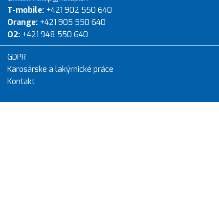
T-mobile:
+421 902 550 640
Orange:
+421 905 550 640
O2:
+421 948 550 640
GDPR
Karosárske a lakýrnické práce
Kontakt