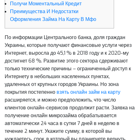
Получи Моментальный Кредит
Преимущества И Недостатки
Оформления Займа На Карту В Мфо
По информации Центрального банка, доля граждан
Украины, которые получают финансовые услуги через
Интернет, выросла до 45,1 % в 2018 году и к 2020-му
достигнет 68 %. Развитие этого сектора сдерживают
только технические причины – ограниченный доступ к
Интернету в небольших населенных пунктах,
удаленных от крупных городов Украины. Но зона
покрытия постепенно
взять онлайн займ на карту
расширяется, и можно предположить, что число
клиентов онлайн-сервисов продолжит расти. Заявка на
получение онлайн микрозайма обрабатывается
автоматически 24 часа в сутки 7 дней в неделю в
течение 2 минут. Укажите сумму, в которой вы
нуждаетесь, срок, в который вы планируете вернуть